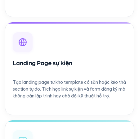
Landing Page sự kiện
Tạo landing page từ kho template có sẵn hoặc kéo thả
section tự do. Tích hợp link sự kiện và form đăng ký mà
không cần lập trình hay chờ đội kỹ thuật hỗ trợ.