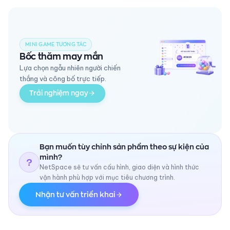
MINI GAME TƯƠNG TÁC
Bốc thăm may mắn
Lựa chọn ngẫu nhiên người chiến
thắng và công bố trực tiếp.
Trải nghiệm ngay
Bạn muốn tùy chỉnh sản phẩm theo sự kiện của
mình?
?
NetSpace sẽ tư vấn cấu hình, giao diện và hình thức
vận hành phù hợp với mục tiêu chương trình.
Nhận tư vấn triển khai