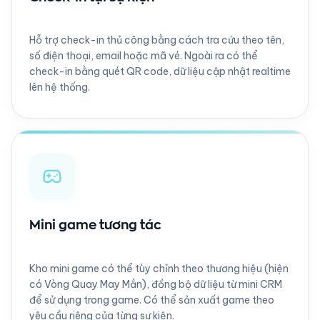
Hỗ trợ check-in thủ công bằng cách tra cứu theo tên,
số điện thoại, email hoặc mã vé. Ngoài ra có thể
check-in bằng quét QR code, dữ liệu cập nhật realtime
lên hệ thống.
Mini game tương tác
Kho mini game có thể tùy chỉnh theo thương hiệu (hiện
có Vòng Quay May Mắn), đồng bộ dữ liệu từ mini CRM
để sử dụng trong game. Có thể sản xuất game theo
yêu cầu riêng của từng sự kiện.