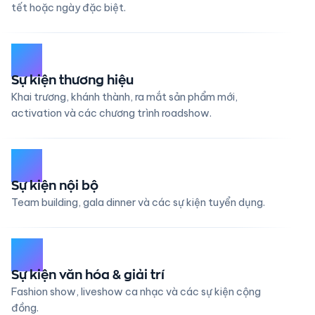
tết hoặc ngày đặc biệt.
02
Sự kiện thương hiệu
Khai trương, khánh thành, ra mắt sản phẩm mới,
activation và các chương trình roadshow.
03
Sự kiện nội bộ
Team building, gala dinner và các sự kiện tuyển dụng.
04
Sự kiện văn hóa & giải trí
Fashion show, liveshow ca nhạc và các sự kiện cộng
đồng.