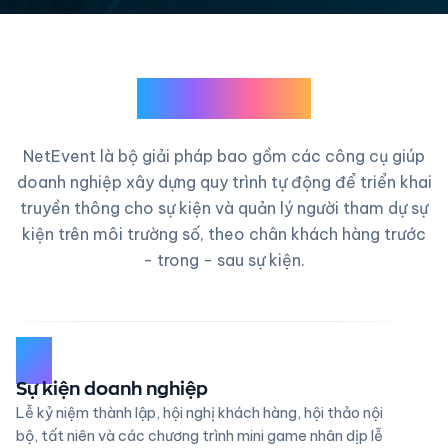
NetEvent
NetEvent là bộ giải pháp bao gồm các công cụ giúp
doanh nghiệp xây dựng quy trình tự động để triển khai
truyền thông cho sự kiện và quản lý người tham dự sự
kiện trên môi trường số, theo chân khách hàng trước
- trong - sau sự kiện.
01
Sự kiện doanh nghiệp
Lễ kỷ niệm thành lập, hội nghị khách hàng, hội thảo nội
bộ, tất niên và các chương trình mini game nhân dịp lễ