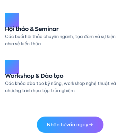
05
Hội thảo & Seminar
Các buổi hội thảo chuyên ngành, tọa đàm và sự kiện
chia sẻ kiến thức.
06
Workshop & Đào tạo
Các khóa đào tạo kỹ năng, workshop nghệ thuật và
chương trình học tập trải nghiệm.
Nhận tư vấn ngay