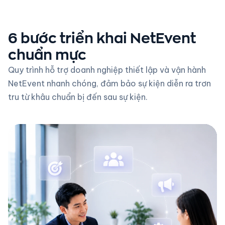
6 bước triển khai NetEvent
chuẩn mực
Quy trình hỗ trợ doanh nghiệp thiết lập và vận hành
NetEvent nhanh chóng, đảm bảo sự kiện diễn ra trơn
tru từ khâu chuẩn bị đến sau sự kiện.