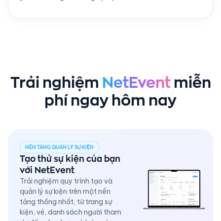
Trải nghiệm
NetEvent
miễn
phí ngay hôm nay
NỀN TẢNG QUẢN LÝ SỰ KIỆN
Tạo thử sự kiện của bạn
với NetEvent
Trải nghiệm quy trình tạo và
quản lý sự kiện trên một nền
tảng thống nhất, từ trang sự
kiện, vé, danh sách người tham