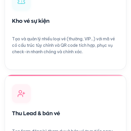
Kho vé sự kiện
Tạo và quản lý nhiều loại vé (thường, VIP...) với mã vé
có cấu trúc tùy chỉnh và QR code tích hợp, phục vụ
check-in nhanh chóng và chính xác.
Thu Lead & bán vé