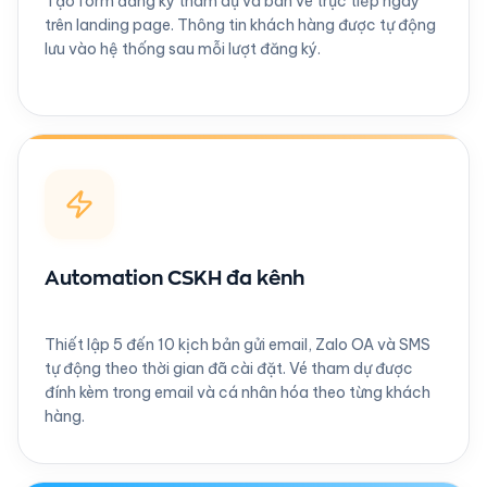
Tạo form đăng ký tham dự và bán vé trực tiếp ngay
trên landing page. Thông tin khách hàng được tự động
lưu vào hệ thống sau mỗi lượt đăng ký.
Automation CSKH đa kênh
Thiết lập 5 đến 10 kịch bản gửi email, Zalo OA và SMS
tự động theo thời gian đã cài đặt. Vé tham dự được
đính kèm trong email và cá nhân hóa theo từng khách
hàng.