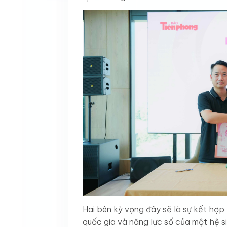
Hai bên kỳ vọng đây sẽ là sự kết hợp
quốc gia và năng lực số của một hệ si