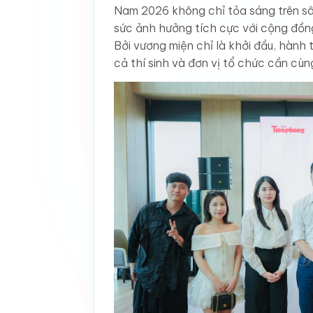
Nam 2026 không chỉ tỏa sáng trên sâ
sức ảnh hưởng tích cực với cộng đồng
Bởi vương miện chỉ là khởi đầu, hành 
cả thí sinh và đơn vị tổ chức cần cùn