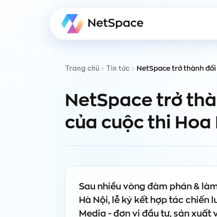
NetSpace trở thành đối
Trang chủ
Tin tức
NetSpace trở thà
của cuộc thi Hoa
Sau nhiều vòng đàm phán & làm 
Hà Nội, lễ ký kết hợp tác chiế
Media - đơn vị đầu tư, sản xuất