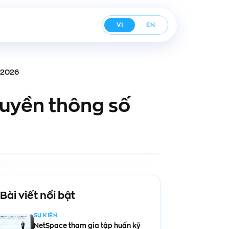
VI
EN
m 2026
ruyền thông số
Bài viết nổi bật
SỰ KIỆN
NetSpace tham gia tập huấn kỹ