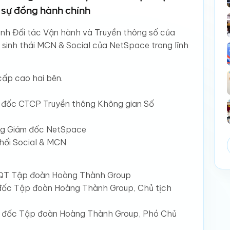
 sự đồng hành chính
nh Đối tác Vận hành và Truyền thông số của
ệ sinh thái MCN & Social của NetSpace trong lĩnh
cấp cao hai bên.
 đốc CTCP Truyền thông Không gian Số
ng Giám đốc NetSpace
hối Social & MCN
ĐQT Tập đoàn Hoàng Thành Group
đốc Tập đoàn Hoàng Thành Group, Chủ tịch
m đốc Tập đoàn Hoàng Thành Group, Phó Chủ