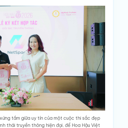
 xứng tầm giữa uy tín của một cuộc thi sắc đẹp
nh thái truyền thông hiện đại, để Hoa Hậu Việt