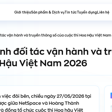
Giới thiệu
Sản phẩm & Dịch vụ
Tin tức
Tuyển dụng
Liên hệ
 tác vận hành và truyền thông số của cuộc thi Hoa Hậu Việt Na
nh đối tác vận hành và t
 Hậu Việt Nam 2026
việc đôi bên, chiều ngày 27/05/2026 tại
n lược giữa NetSpace và Hoàng Thành
 và đồng tổ chức cuộc thi Hoa hậu Việt